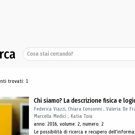
rca
Cerca
ultati di ricerca
ti trovati: 1
Chi siamo? La descrizione fisica e lo
Federica Viazzi, Chiara Consonni , Valeria De Fr
Marcella Medici , Katia Toia
anno: 2016, volume: 2, numero: 2
Le possibilità di ricerca e recupero dell’inform