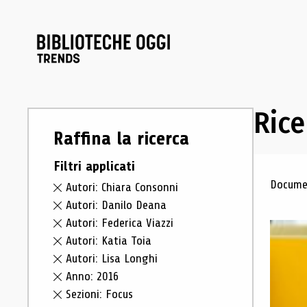
Rice
Raffina la ricerca
Filtri applicati
Ris
Documen
Autori: Chiara Consonni
Autori: Danilo Deana
Autori: Federica Viazzi
Autori: Katia Toia
Autori: Lisa Longhi
Anno: 2016
Sezioni: Focus