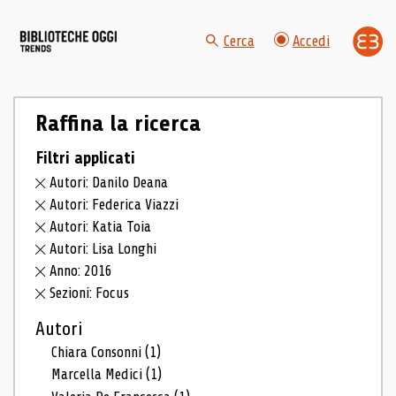
Cerca
Accedi
Raffina la ricerca
Filtri applicati
Autori: Danilo Deana
Autori: Federica Viazzi
Autori: Katia Toia
Autori: Lisa Longhi
Anno: 2016
Sezioni: Focus
Autori
Chiara Consonni
(1)
Marcella Medici
(1)