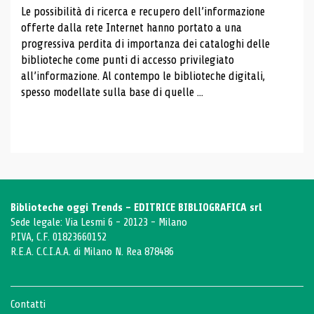
Le possibilità di ricerca e recupero dell’informazione
offerte dalla rete Internet hanno portato a una
progressiva perdita di importanza dei cataloghi delle
biblioteche come punti di accesso privilegiato
all’informazione. Al contempo le biblioteche digitali,
spesso modellate sulla base di quelle ...
Biblioteche oggi Trends - EDITRICE BIBLIOGRAFICA srl
Sede legale: Via Lesmi 6 - 20123 - Milano
P.IVA, C.F. 01823660152
R.E.A. C.C.I.A.A. di Milano N. Rea 878486
Contatti