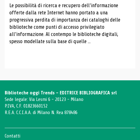
Le possibilità di ricerca e recupero dell’informazione
offerte dalla rete Internet hanno portato a una
progressiva perdita di importanza dei cataloghi delle
biblioteche come punti di accesso privilegiato
all’informazione. Al contempo le biblioteche digitali,
spesso modellate sulla base di quelle ...
Biblioteche oggi Trends - EDITRICE BIBLIOGRAFICA srl
Sede legale: Via Lesmi 6 - 20123 - Milano
P.IVA, C.F. 01823660152
R.E.A. C.C.I.A.A. di Milano N. Rea 878486
Contatti