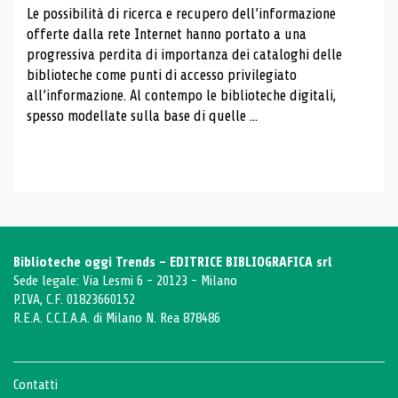
Le possibilità di ricerca e recupero dell’informazione
offerte dalla rete Internet hanno portato a una
progressiva perdita di importanza dei cataloghi delle
biblioteche come punti di accesso privilegiato
all’informazione. Al contempo le biblioteche digitali,
spesso modellate sulla base di quelle ...
Biblioteche oggi Trends - EDITRICE BIBLIOGRAFICA srl
Sede legale: Via Lesmi 6 - 20123 - Milano
P.IVA, C.F. 01823660152
R.E.A. C.C.I.A.A. di Milano N. Rea 878486
Contatti