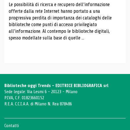
Le possibilità di ricerca e recupero dell’informazione
offerte dalla rete Internet hanno portato a una
progressiva perdita di importanza dei cataloghi delle
biblioteche come punti di accesso privilegiato
all’informazione. Al contempo le biblioteche digitali,
spesso modellate sulla base di quelle ...
Biblioteche oggi Trends - EDITRICE BIBLIOGRAFICA srl
Sede legale: Via Lesmi 6 - 20123 - Milano
P.IVA, C.F. 01823660152
R.E.A. C.C.I.A.A. di Milano N. Rea 878486
Contatti