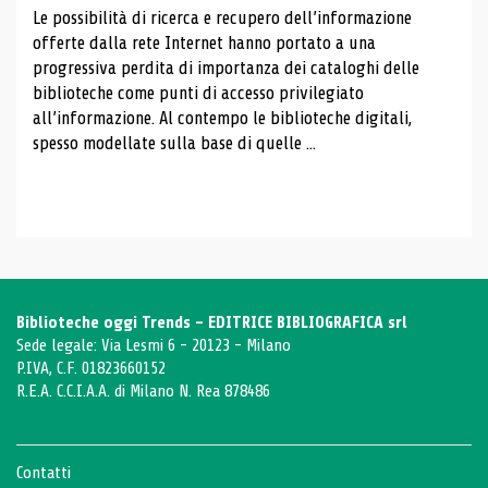
Le possibilità di ricerca e recupero dell’informazione
offerte dalla rete Internet hanno portato a una
progressiva perdita di importanza dei cataloghi delle
biblioteche come punti di accesso privilegiato
all’informazione. Al contempo le biblioteche digitali,
spesso modellate sulla base di quelle ...
Biblioteche oggi Trends - EDITRICE BIBLIOGRAFICA srl
Sede legale: Via Lesmi 6 - 20123 - Milano
P.IVA, C.F. 01823660152
R.E.A. C.C.I.A.A. di Milano N. Rea 878486
Contatti