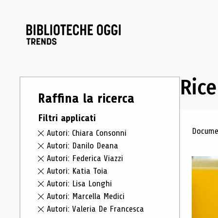
Rice
Raffina la ricerca
Filtri applicati
Ris
Documen
Autori: Chiara Consonni
Autori: Danilo Deana
Autori: Federica Viazzi
Autori: Katia Toia
Autori: Lisa Longhi
Autori: Marcella Medici
Autori: Valeria De Francesca