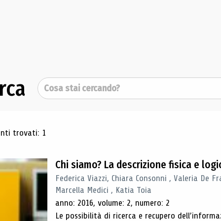
rca
Cerca
ultati di ricerca
ti trovati: 1
Chi siamo? La descrizione fisica e lo
Federica Viazzi, Chiara Consonni , Valeria De Fr
Marcella Medici , Katia Toia
anno: 2016, volume: 2, numero: 2
Le possibilità di ricerca e recupero dell’inform