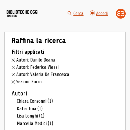
Cerca
Accedi
Raffina la ricerca
Filtri applicati
Autori: Danilo Deana
Autori: Federica Viazzi
Autori: Valeria De Francesca
Sezioni: Focus
Autori
Chiara Consonni
(1)
Katia Toia
(1)
Lisa Longhi
(1)
Marcella Medici
(1)