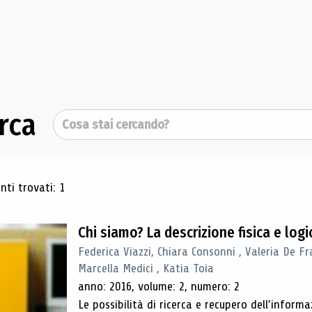
rca
Cerca
ultati di ricerca
ti trovati: 1
Chi siamo? La descrizione fisica e lo
Federica Viazzi, Chiara Consonni , Valeria De Fr
Marcella Medici , Katia Toia
anno: 2016, volume: 2, numero: 2
Le possibilità di ricerca e recupero dell’inform