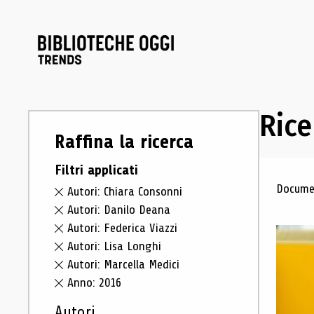
Rice
Raffina la ricerca
Filtri applicati
Ris
Documen
Autori: Chiara Consonni
Autori: Danilo Deana
Autori: Federica Viazzi
Autori: Lisa Longhi
Autori: Marcella Medici
Anno: 2016
Autori