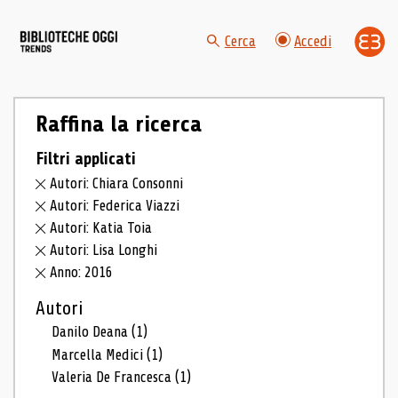
Cerca
Accedi
Raffina la ricerca
Filtri applicati
Autori: Chiara Consonni
Autori: Federica Viazzi
Autori: Katia Toia
Autori: Lisa Longhi
Anno: 2016
Autori
Danilo Deana
(1)
Marcella Medici
(1)
Valeria De Francesca
(1)