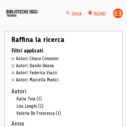
Cerca
Accedi
Raffina la ricerca
Filtri applicati
Autori: Chiara Consonni
Autori: Danilo Deana
Autori: Federica Viazzi
Autori: Marcella Medici
Autori
Katia Toia
(1)
Lisa Longhi
(1)
Valeria De Francesca
(1)
Anno