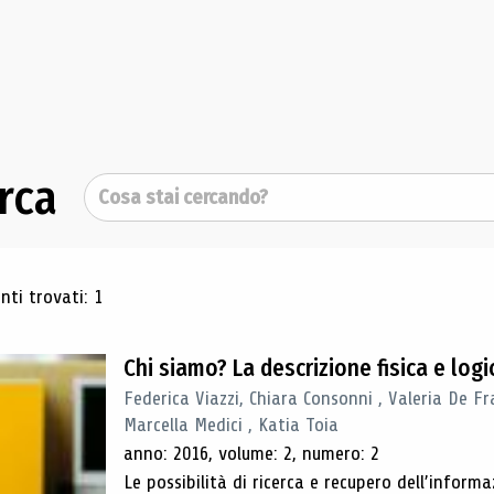
rca
Cerca
ultati di ricerca
ti trovati: 1
Chi siamo? La descrizione fisica e lo
Federica Viazzi, Chiara Consonni , Valeria De Fr
Marcella Medici , Katia Toia
anno: 2016, volume: 2, numero: 2
Le possibilità di ricerca e recupero dell’inform