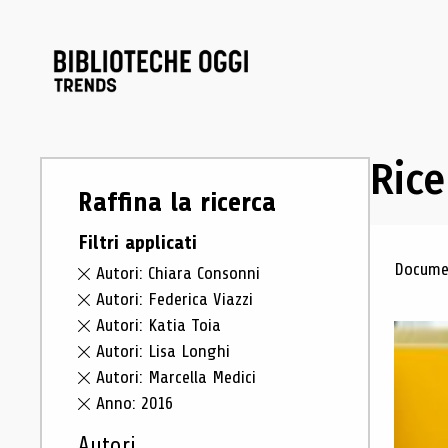
Rice
Raffina la ricerca
Filtri applicati
Ris
Documen
Autori: Chiara Consonni
Autori: Federica Viazzi
Autori: Katia Toia
Autori: Lisa Longhi
Autori: Marcella Medici
Anno: 2016
Autori