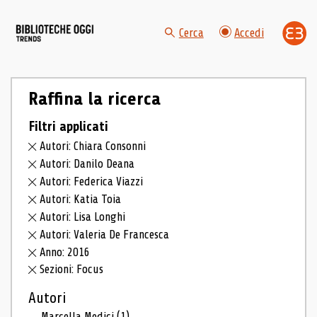
Cerca
Accedi
Raffina la ricerca
Filtri applicati
Autori: Chiara Consonni
Autori: Danilo Deana
Autori: Federica Viazzi
Autori: Katia Toia
Autori: Lisa Longhi
Autori: Valeria De Francesca
Anno: 2016
Sezioni: Focus
Autori
Marcella Medici
(1)