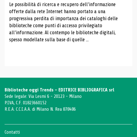
Le possibilità di ricerca e recupero dell’informazione
offerte dalla rete Internet hanno portato a una
progressiva perdita di importanza dei cataloghi delle
biblioteche come punti di accesso privilegiato
all’informazione. Al contempo le biblioteche digitali,
spesso modellate sulla base di quelle ...
Biblioteche oggi Trends - EDITRICE BIBLIOGRAFICA srl
Sede legale: Via Lesmi 6 - 20123 - Milano
P.IVA, C.F. 01823660152
R.E.A. C.C.I.A.A. di Milano N. Rea 878486
Contatti