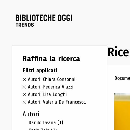
Rice
Raffina la ricerca
Filtri applicati
Ris
Documen
Autori: Chiara Consonni
Autori: Federica Viazzi
Autori: Lisa Longhi
Autori: Valeria De Francesca
Autori
Danilo Deana
(1)