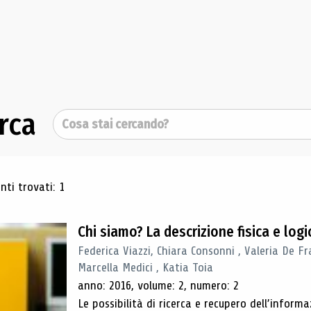
rca
Cerca
ultati di ricerca
ti trovati: 1
Chi siamo? La descrizione fisica e lo
Federica Viazzi, Chiara Consonni , Valeria De Fr
Marcella Medici , Katia Toia
anno: 2016, volume: 2, numero: 2
Le possibilità di ricerca e recupero dell’inform