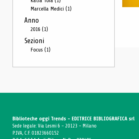
Katia Toia
(1)
Marcella Medici
(1)
Anno
2016
(1)
Sezioni
Focus
(1)
Biblioteche oggi Trends - EDITRICE BIBLIOGRAFICA srl
Sede legale: Via Lesmi 6 - 20123 - Milano
P.IVA, C.F. 01823660152