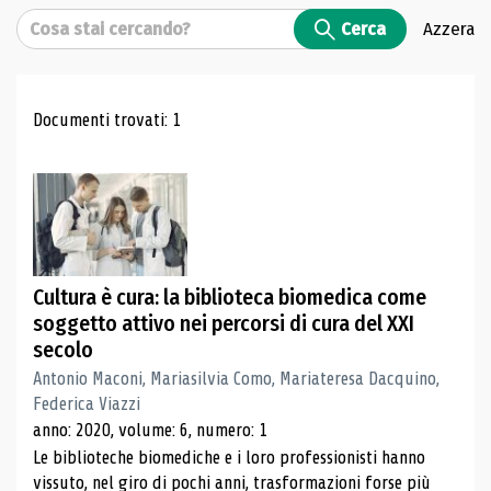
Cerca
Cerca
Azzera
Risultati di ricerca
Documenti trovati: 1
Cultura è cura: la biblioteca biomedica come
soggetto attivo nei percorsi di cura del XXI
secolo
Antonio Maconi, Mariasilvia Como, Mariateresa Dacquino,
Federica Viazzi
anno: 2020, volume: 6, numero: 1
Le biblioteche biomediche e i loro professionisti hanno
vissuto, nel giro di pochi anni, trasformazioni forse più