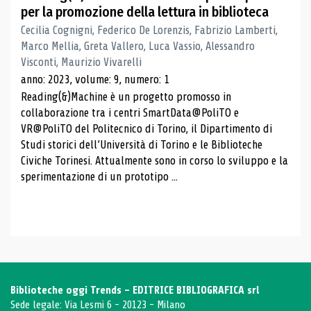
per la promozione della lettura in biblioteca
Cecilia Cognigni, Federico De Lorenzis, Fabrizio Lamberti,
Marco Mellia, Greta Vallero, Luca Vassio, Alessandro
Visconti, Maurizio Vivarelli
anno: 2023, volume: 9, numero: 1
Reading(&)Machine è un progetto promosso in
collaborazione tra i centri SmartData@PoliTO e
VR@PoliTO del Politecnico di Torino, il Dipartimento di
Studi storici dell’Università di Torino e le Biblioteche
Civiche Torinesi. Attualmente sono in corso lo sviluppo e la
sperimentazione di un prototipo ...
Biblioteche oggi Trends - EDITRICE BIBLIOGRAFICA srl
Sede legale: Via Lesmi 6 - 20123 - Milano