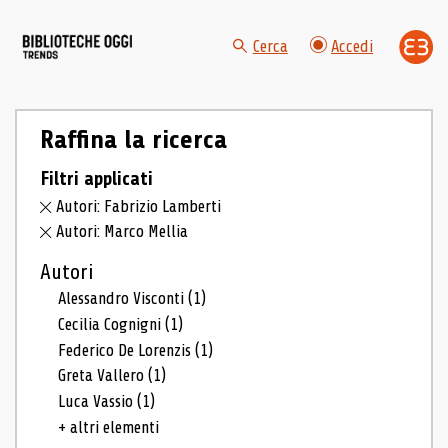
Cerca
Accedi
Raffina la ricerca
Filtri applicati
Autori: Fabrizio Lamberti
Autori: Marco Mellia
Autori
Alessandro Visconti
(1)
Cecilia Cognigni
(1)
Federico De Lorenzis
(1)
Greta Vallero
(1)
Luca Vassio
(1)
+ altri elementi