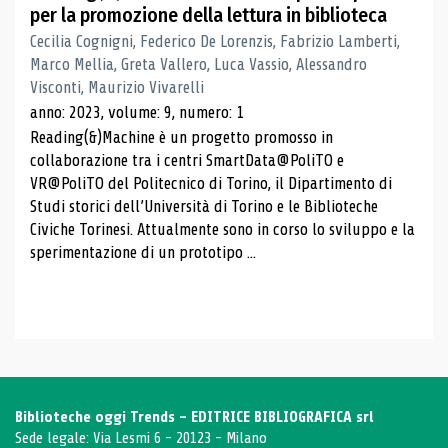
per la promozione della lettura in biblioteca
Cecilia Cognigni, Federico De Lorenzis, Fabrizio Lamberti,
Marco Mellia, Greta Vallero, Luca Vassio, Alessandro
Visconti, Maurizio Vivarelli
anno: 2023, volume: 9, numero: 1
Reading(&)Machine è un progetto promosso in
collaborazione tra i centri SmartData@PoliTO e
VR@PoliTO del Politecnico di Torino, il Dipartimento di
Studi storici dell’Università di Torino e le Biblioteche
Civiche Torinesi. Attualmente sono in corso lo sviluppo e la
sperimentazione di un prototipo ...
Biblioteche oggi Trends - EDITRICE BIBLIOGRAFICA srl
Sede legale: Via Lesmi 6 - 20123 - Milano