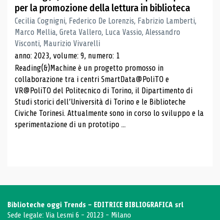
per la promozione della lettura in biblioteca
Cecilia Cognigni, Federico De Lorenzis, Fabrizio Lamberti,
Marco Mellia, Greta Vallero, Luca Vassio, Alessandro
Visconti, Maurizio Vivarelli
anno: 2023, volume: 9, numero: 1
Reading(&)Machine è un progetto promosso in
collaborazione tra i centri SmartData@PoliTO e
VR@PoliTO del Politecnico di Torino, il Dipartimento di
Studi storici dell’Università di Torino e le Biblioteche
Civiche Torinesi. Attualmente sono in corso lo sviluppo e la
sperimentazione di un prototipo ...
Biblioteche oggi Trends - EDITRICE BIBLIOGRAFICA srl
Sede legale: Via Lesmi 6 - 20123 - Milano