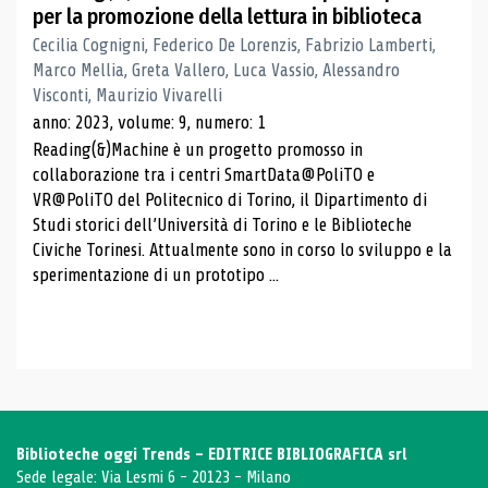
per la promozione della lettura in biblioteca
Cecilia Cognigni, Federico De Lorenzis, Fabrizio Lamberti,
Marco Mellia, Greta Vallero, Luca Vassio, Alessandro
Visconti, Maurizio Vivarelli
anno: 2023, volume: 9, numero: 1
Reading(&)Machine è un progetto promosso in
collaborazione tra i centri SmartData@PoliTO e
VR@PoliTO del Politecnico di Torino, il Dipartimento di
Studi storici dell’Università di Torino e le Biblioteche
Civiche Torinesi. Attualmente sono in corso lo sviluppo e la
sperimentazione di un prototipo ...
Biblioteche oggi Trends - EDITRICE BIBLIOGRAFICA srl
Sede legale: Via Lesmi 6 - 20123 - Milano