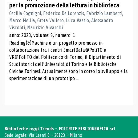
per la promozione della lettura in biblioteca
Cecilia Cognigni, Federico De Lorenzis, Fabrizio Lamberti,
Marco Mellia, Greta Vallero, Luca Vassio, Alessandro
Visconti, Maurizio Vivarelli
anno: 2023, volume: 9, numero: 1
Reading(&)Machine è un progetto promosso in
collaborazione tra i centri SmartData@PoliTO e
VR@PoliTO del Politecnico di Torino, il Dipartimento di
Studi storici dell’Università di Torino e le Biblioteche
Civiche Torinesi. Attualmente sono in corso lo sviluppo e la
sperimentazione di un prototipo ...
Biblioteche oggi Trends - EDITRICE BIBLIOGRAFICA srl
Sede legale: Via Lesmi 6 - 20123 - Milano