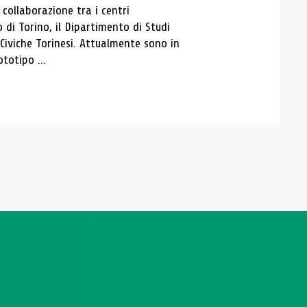
ollaborazione tra i centri
i Torino, il Dipartimento di Studi
e Civiche Torinesi. Attualmente sono in
totipo ...