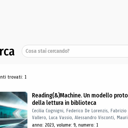
rca
Cerca
ultati di ricerca
ti trovati: 1
Reading(&)Machine. Un modello proto
della lettura in biblioteca
Cecilia Cognigni, Federico De Lorenzis, Fabrizio
Vallero, Luca Vassio, Alessandro Visconti, Mauriz
anno: 2023, volume: 9, numero: 1