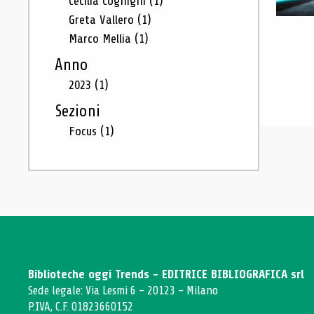
Cecilia Cognigni
(1)
Greta Vallero
(1)
Marco Mellia
(1)
Anno
2023
(1)
Sezioni
Focus
(1)
Biblioteche oggi Trends - EDITRICE BIBLIOGRAFICA srl
Sede legale: Via Lesmi 6 - 20123 - Milano
P.IVA, C.F. 01823660152