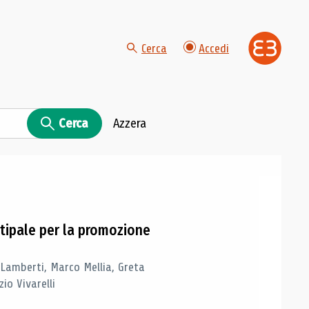
Cerca
Accedi
Cerca
Azzera
tipale per la promozione
 Lamberti, Marco Mellia, Greta
io Vivarelli