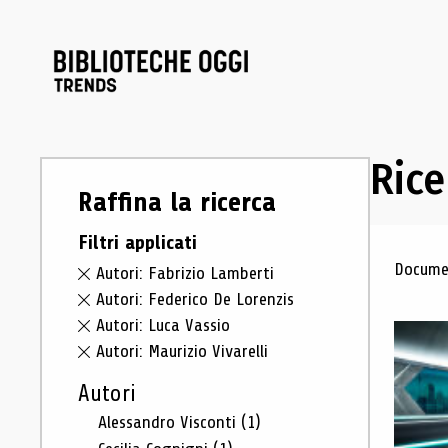
Rice
Raffina la ricerca
Filtri applicati
Ris
Documen
Autori: Fabrizio Lamberti
Autori: Federico De Lorenzis
Autori: Luca Vassio
Autori: Maurizio Vivarelli
Autori
Alessandro Visconti
(1)