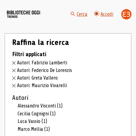
Cerca
Accedi
Raffina la ricerca
Filtri applicati
Autori: Fabrizio Lamberti
Autori: Federico De Lorenzis
Autori: Greta Vallero
Autori: Maurizio Vivarelli
Autori
Alessandro Visconti
(1)
Cecilia Cognigni
(1)
Luca Vassio
(1)
Marco Mellia
(1)