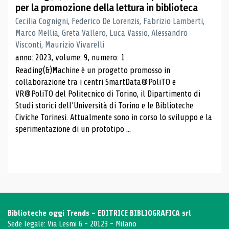
per la promozione della lettura in biblioteca
Cecilia Cognigni, Federico De Lorenzis, Fabrizio Lamberti,
Marco Mellia, Greta Vallero, Luca Vassio, Alessandro
Visconti, Maurizio Vivarelli
anno: 2023, volume: 9, numero: 1
Reading(&)Machine è un progetto promosso in
collaborazione tra i centri SmartData@PoliTO e
VR@PoliTO del Politecnico di Torino, il Dipartimento di
Studi storici dell’Università di Torino e le Biblioteche
Civiche Torinesi. Attualmente sono in corso lo sviluppo e la
sperimentazione di un prototipo ...
Biblioteche oggi Trends - EDITRICE BIBLIOGRAFICA srl
Sede legale: Via Lesmi 6 - 20123 - Milano