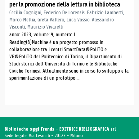
per la promozione della lettura in biblioteca
Cecilia Cognigni, Federico De Lorenzis, Fabrizio Lamberti,
Marco Mellia, Greta Vallero, Luca Vassio, Alessandro
Visconti, Maurizio Vivarelli
anno: 2023, volume: 9, numero: 1
Reading(&)Machine è un progetto promosso in
collaborazione tra i centri SmartData@PoliTO e
VR@PoliTO del Politecnico di Torino, il Dipartimento di
Studi storici dell’Università di Torino e le Biblioteche
Civiche Torinesi. Attualmente sono in corso lo sviluppo e la
sperimentazione di un prototipo ...
Biblioteche oggi Trends - EDITRICE BIBLIOGRAFICA srl
Sede legale: Via Lesmi 6 - 20123 - Milano