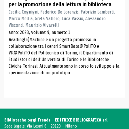
per la promozione della lettura in biblioteca
Cecilia Cognigni, Federico De Lorenzis, Fabrizio Lamberti,
Marco Mellia, Greta Vallero, Luca Vassio, Alessandro
Visconti, Maurizio Vivarelli
anno: 2023, volume: 9, numero: 1
Reading(&)Machine è un progetto promosso in
collaborazione tra i centri SmartData@PoliTO e
VR@PoliTO del Politecnico di Torino, il Dipartimento di
Studi storici dell’Università di Torino e le Biblioteche
Civiche Torinesi. Attualmente sono in corso lo sviluppo e la
sperimentazione di un prototipo ...
Biblioteche oggi Trends - EDITRICE BIBLIOGRAFICA srl
Sede legale: Via Lesmi 6 - 20123 - Milano