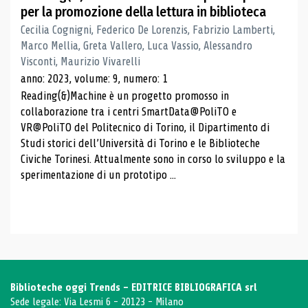
per la promozione della lettura in biblioteca
Cecilia Cognigni, Federico De Lorenzis, Fabrizio Lamberti,
Marco Mellia, Greta Vallero, Luca Vassio, Alessandro
Visconti, Maurizio Vivarelli
anno: 2023, volume: 9, numero: 1
Reading(&)Machine è un progetto promosso in
collaborazione tra i centri SmartData@PoliTO e
VR@PoliTO del Politecnico di Torino, il Dipartimento di
Studi storici dell’Università di Torino e le Biblioteche
Civiche Torinesi. Attualmente sono in corso lo sviluppo e la
sperimentazione di un prototipo ...
Biblioteche oggi Trends - EDITRICE BIBLIOGRAFICA srl
Sede legale: Via Lesmi 6 - 20123 - Milano