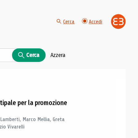
Cerca
Accedi
Cerca
Azzera
tipale per la promozione
 Lamberti, Marco Mellia, Greta
io Vivarelli