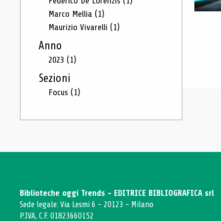
Federico De Lorenzis
(1)
Marco Mellia
(1)
Maurizio Vivarelli
(1)
Anno
2023
(1)
Sezioni
Focus
(1)
Biblioteche oggi Trends - EDITRICE BIBLIOGRAFICA srl
Sede legale: Via Lesmi 6 - 20123 - Milano
P.IVA, C.F. 01823660152