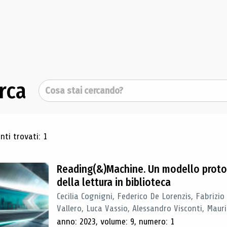
rca
Cerca
ultati di ricerca
ti trovati: 1
Reading(&)Machine. Un modello proto
della lettura in biblioteca
Cecilia Cognigni, Federico De Lorenzis, Fabrizio
Vallero, Luca Vassio, Alessandro Visconti, Mauriz
anno: 2023, volume: 9, numero: 1