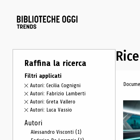
Rice
Raffina la ricerca
Filtri applicati
Ris
Documen
Autori: Cecilia Cognigni
Autori: Fabrizio Lamberti
Autori: Greta Vallero
Autori: Luca Vassio
Autori
Alessandro Visconti
(1)