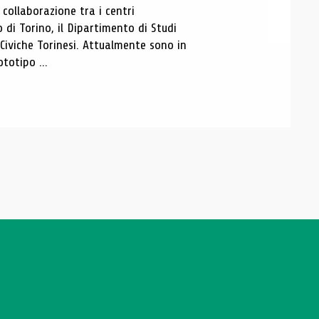
ollaborazione tra i centri
i Torino, il Dipartimento di Studi
e Civiche Torinesi. Attualmente sono in
totipo ...