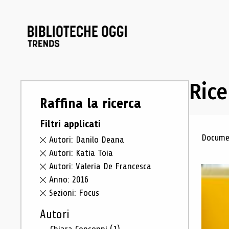
Rice
Raffina la ricerca
Filtri applicati
Ris
Documen
Autori: Danilo Deana
Autori: Katia Toia
Autori: Valeria De Francesca
Anno: 2016
Sezioni: Focus
Autori