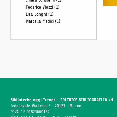
Chiara Consonni
(1)
Federica Viazzi
(1)
Lisa Longhi
(1)
Marcella Medici
(1)
Biblioteche oggi Trends - EDITRICE BIBLIOGRAFICA srl
Sede legale: Via Lesmi 6 - 20123 - Milano
P.IVA, C.F. 01823660152