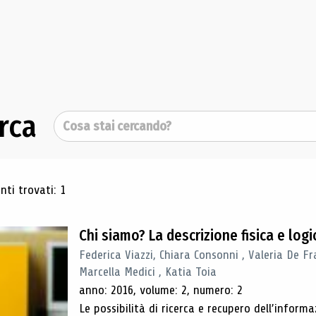
rca
Cerca
ultati di ricerca
ti trovati: 1
Chi siamo? La descrizione fisica e lo
Federica Viazzi, Chiara Consonni , Valeria De Fr
Marcella Medici , Katia Toia
anno: 2016, volume: 2, numero: 2
Le possibilità di ricerca e recupero dell’inform