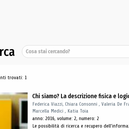
rca
Cerca
ultati di ricerca
ti trovati: 1
Chi siamo? La descrizione fisica e lo
Federica Viazzi, Chiara Consonni , Valeria De Fr
Marcella Medici , Katia Toia
anno: 2016, volume: 2, numero: 2
Le possibilità di ricerca e recupero dell’inform