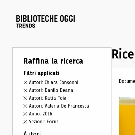
Rice
Raffina la ricerca
Filtri applicati
Ris
Documen
Autori: Chiara Consonni
Autori: Danilo Deana
Autori: Katia Toia
Autori: Valeria De Francesca
Anno: 2016
Sezioni: Focus
Autori