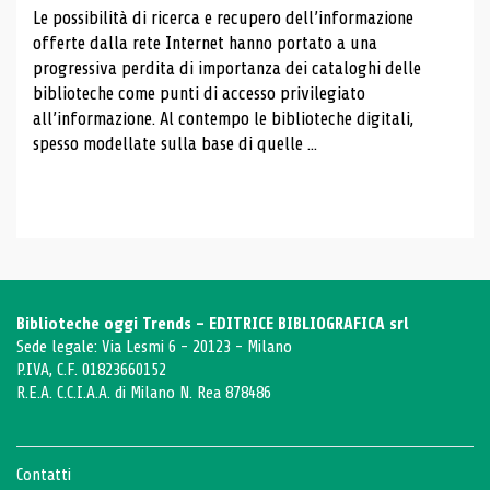
Le possibilità di ricerca e recupero dell’informazione
offerte dalla rete Internet hanno portato a una
progressiva perdita di importanza dei cataloghi delle
biblioteche come punti di accesso privilegiato
all’informazione. Al contempo le biblioteche digitali,
spesso modellate sulla base di quelle ...
Biblioteche oggi Trends - EDITRICE BIBLIOGRAFICA srl
Sede legale: Via Lesmi 6 - 20123 - Milano
P.IVA, C.F. 01823660152
R.E.A. C.C.I.A.A. di Milano N. Rea 878486
Contatti