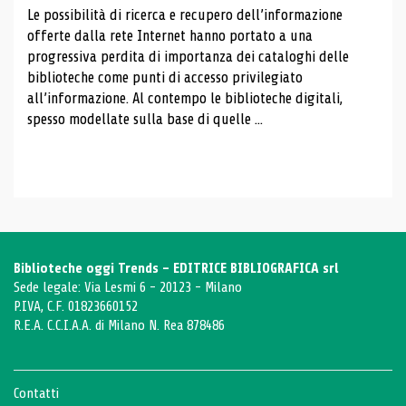
Le possibilità di ricerca e recupero dell’informazione
offerte dalla rete Internet hanno portato a una
progressiva perdita di importanza dei cataloghi delle
biblioteche come punti di accesso privilegiato
all’informazione. Al contempo le biblioteche digitali,
spesso modellate sulla base di quelle ...
Biblioteche oggi Trends - EDITRICE BIBLIOGRAFICA srl
Sede legale: Via Lesmi 6 - 20123 - Milano
P.IVA, C.F. 01823660152
R.E.A. C.C.I.A.A. di Milano N. Rea 878486
Contatti