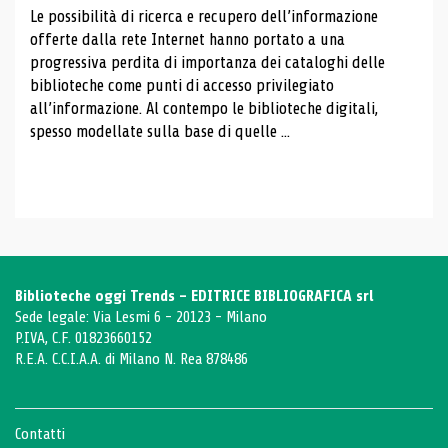
Le possibilità di ricerca e recupero dell’informazione
offerte dalla rete Internet hanno portato a una
progressiva perdita di importanza dei cataloghi delle
biblioteche come punti di accesso privilegiato
all’informazione. Al contempo le biblioteche digitali,
spesso modellate sulla base di quelle ...
Biblioteche oggi Trends - EDITRICE BIBLIOGRAFICA srl
Sede legale: Via Lesmi 6 - 20123 - Milano
P.IVA, C.F. 01823660152
R.E.A. C.C.I.A.A. di Milano N. Rea 878486
Contatti