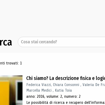
rca
Cerca
ultati di ricerca
ti trovati: 1
Chi siamo? La descrizione fisica e lo
Federica Viazzi, Chiara Consonni , Valeria De Fr
Marcella Medici , Katia Toia
anno: 2016, volume: 2, numero: 2
Le possibilità di ricerca e recupero dell’inform