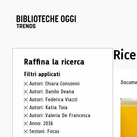
Rice
Raffina la ricerca
Filtri applicati
Ris
Documen
Autori: Chiara Consonni
Autori: Danilo Deana
Autori: Federica Viazzi
Autori: Katia Toia
Autori: Valeria De Francesca
Anno: 2016
Sezioni: Focus