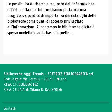
Le possibilità di ricerca e recupero dell’informazione
offerte dalla rete Internet hanno portato a una
progressiva perdita di importanza dei cataloghi delle
biblioteche come punti di accesso privilegiato
all’informazione. Al contempo le biblioteche digitali,
spesso modellate sulla base di quelle ...
Biblioteche oggi Trends - EDITRICE BIBLIOGRAFICA srl
Sede legale: Via Lesmi 6 - 20123 - Milano
P.IVA, C.F. 01823660152
R.E.A. C.C.I.A.A. di Milano N. Rea 878486
Contatti