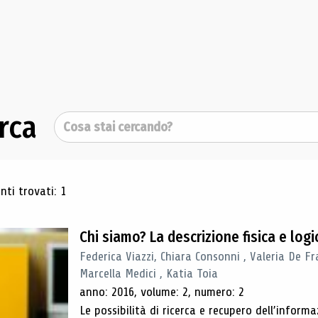
rca
Cerca
ultati di ricerca
ti trovati: 1
Chi siamo? La descrizione fisica e lo
Federica Viazzi, Chiara Consonni , Valeria De Fr
Marcella Medici , Katia Toia
anno: 2016, volume: 2, numero: 2
Le possibilità di ricerca e recupero dell’inform