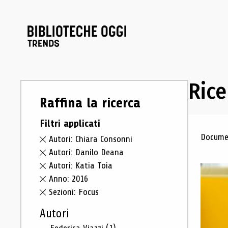
Rice
Raffina la ricerca
Filtri applicati
Ris
Documen
Autori: Chiara Consonni
Autori: Danilo Deana
Autori: Katia Toia
Anno: 2016
Sezioni: Focus
Autori