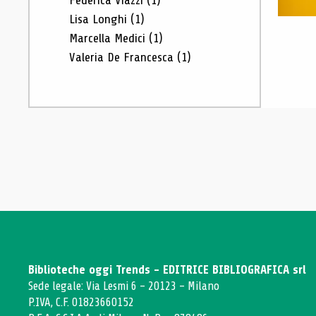
Federica Viazzi
(1)
Lisa Longhi
(1)
Marcella Medici
(1)
Valeria De Francesca
(1)
Biblioteche oggi Trends - EDITRICE BIBLIOGRAFICA srl
Sede legale: Via Lesmi 6 - 20123 - Milano
P.IVA, C.F. 01823660152