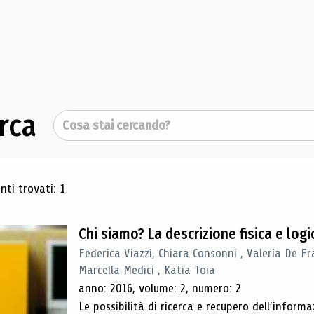
rca
Cerca
ultati di ricerca
ti trovati: 1
Chi siamo? La descrizione fisica e lo
Federica Viazzi, Chiara Consonni , Valeria De Fr
Marcella Medici , Katia Toia
anno: 2016, volume: 2, numero: 2
Le possibilità di ricerca e recupero dell’inform