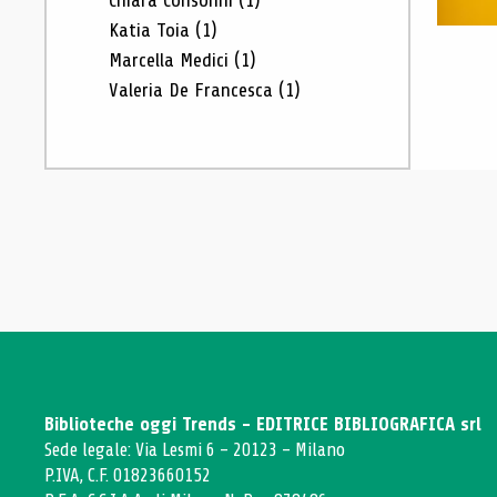
Chiara Consonni
(1)
Katia Toia
(1)
Marcella Medici
(1)
Valeria De Francesca
(1)
Biblioteche oggi Trends - EDITRICE BIBLIOGRAFICA srl
Sede legale: Via Lesmi 6 - 20123 - Milano
P.IVA, C.F. 01823660152