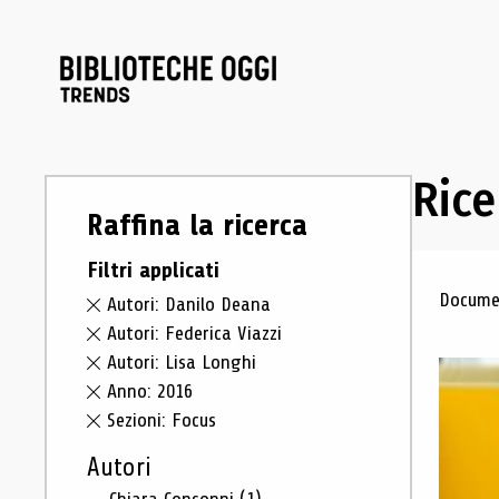
Rice
Raffina la ricerca
Filtri applicati
Ris
Documen
Autori: Danilo Deana
Autori: Federica Viazzi
Autori: Lisa Longhi
Anno: 2016
Sezioni: Focus
Autori