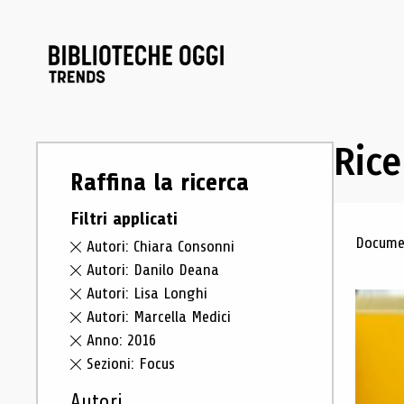
Rice
Raffina la ricerca
Filtri applicati
Ris
Documen
Autori: Chiara Consonni
Autori: Danilo Deana
Autori: Lisa Longhi
Autori: Marcella Medici
Anno: 2016
Sezioni: Focus
Autori