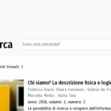
rca
Cerca
ultati di ricerca
ti trovati: 1
Chi siamo? La descrizione fisica e lo
Federica Viazzi, Chiara Consonni , Valeria De Fr
Marcella Medici , Katia Toia
anno: 2016, volume: 2, numero: 2
Le possibilità di ricerca e recupero dell’inform