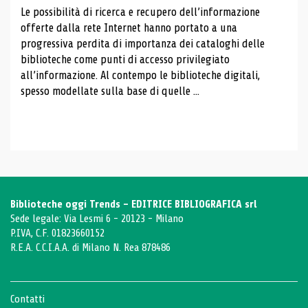
Le possibilità di ricerca e recupero dell’informazione
offerte dalla rete Internet hanno portato a una
progressiva perdita di importanza dei cataloghi delle
biblioteche come punti di accesso privilegiato
all’informazione. Al contempo le biblioteche digitali,
spesso modellate sulla base di quelle ...
Biblioteche oggi Trends - EDITRICE BIBLIOGRAFICA srl
Sede legale: Via Lesmi 6 - 20123 - Milano
P.IVA, C.F. 01823660152
R.E.A. C.C.I.A.A. di Milano N. Rea 878486
Contatti