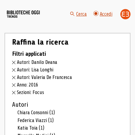
Cerca
Accedi
Raffina la ricerca
Filtri applicati
Autori: Danilo Deana
Autori: Lisa Longhi
Autori: Valeria De Francesca
Anno: 2016
Sezioni: Focus
Autori
Chiara Consonni
(1)
Federica Viazzi
(1)
Katia Toia
(1)