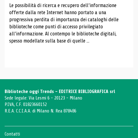
Le possibilità di ricerca e recupero dell’informazione
offerte dalla rete Internet hanno portato a una
progressiva perdita di importanza dei cataloghi delle
biblioteche come punti di accesso privilegiato
all’informazione. Al contempo le biblioteche digitali,
spesso modellate sulla base di quelle ...
Biblioteche oggi Trends - EDITRICE BIBLIOGRAFICA srl
Sede legale: Via Lesmi 6 - 20123 - Milano
P.IVA, C.F. 01823660152
R.E.A. C.C.I.A.A. di Milano N. Rea 878486
Contatti