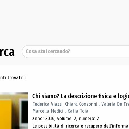
rca
Cerca
ultati di ricerca
ti trovati: 1
Chi siamo? La descrizione fisica e lo
Federica Viazzi, Chiara Consonni , Valeria De Fr
Marcella Medici , Katia Toia
anno: 2016, volume: 2, numero: 2
Le possibilità di ricerca e recupero dell’inform