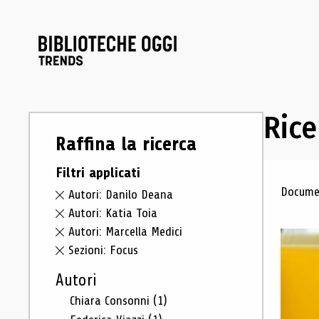
Rice
Raffina la ricerca
Filtri applicati
Ris
Documen
Autori: Danilo Deana
Autori: Katia Toia
Autori: Marcella Medici
Sezioni: Focus
Autori
Chiara Consonni
(1)