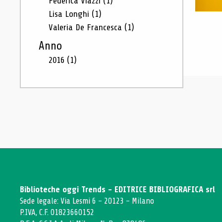
Federica Viazzi
(1)
Lisa Longhi
(1)
Valeria De Francesca
(1)
Anno
2016
(1)
Biblioteche oggi Trends - EDITRICE BIBLIOGRAFICA srl
Sede legale: Via Lesmi 6 - 20123 - Milano
P.IVA, C.F. 01823660152