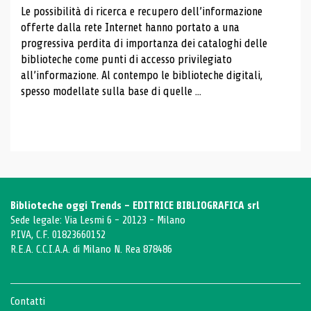
Le possibilità di ricerca e recupero dell’informazione
offerte dalla rete Internet hanno portato a una
progressiva perdita di importanza dei cataloghi delle
biblioteche come punti di accesso privilegiato
all’informazione. Al contempo le biblioteche digitali,
spesso modellate sulla base di quelle ...
Biblioteche oggi Trends - EDITRICE BIBLIOGRAFICA srl
Sede legale: Via Lesmi 6 - 20123 - Milano
P.IVA, C.F. 01823660152
R.E.A. C.C.I.A.A. di Milano N. Rea 878486
Contatti