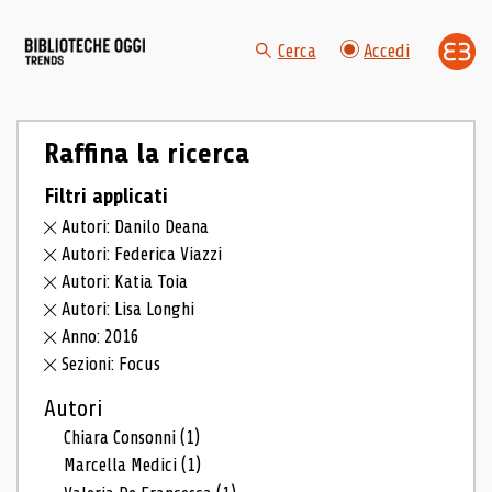
Cerca
Accedi
Raffina la ricerca
Filtri applicati
Autori: Danilo Deana
Autori: Federica Viazzi
Autori: Katia Toia
Autori: Lisa Longhi
Anno: 2016
Sezioni: Focus
Autori
Chiara Consonni
(1)
Marcella Medici
(1)