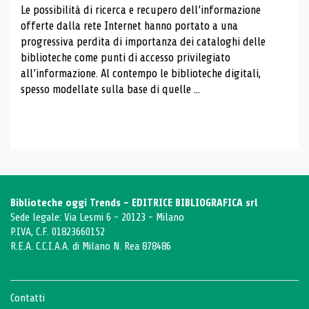
Le possibilità di ricerca e recupero dell’informazione
offerte dalla rete Internet hanno portato a una
progressiva perdita di importanza dei cataloghi delle
biblioteche come punti di accesso privilegiato
all’informazione. Al contempo le biblioteche digitali,
spesso modellate sulla base di quelle ...
Biblioteche oggi Trends - EDITRICE BIBLIOGRAFICA srl
Sede legale: Via Lesmi 6 - 20123 - Milano
P.IVA, C.F. 01823660152
R.E.A. C.C.I.A.A. di Milano N. Rea 878486
Contatti