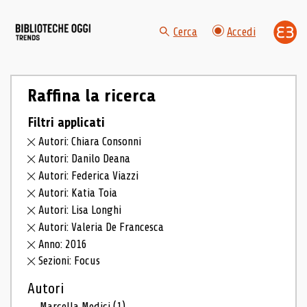
Cerca
Accedi
Raffina la ricerca
Filtri applicati
Autori: Chiara Consonni
Autori: Danilo Deana
Autori: Federica Viazzi
Autori: Katia Toia
Autori: Lisa Longhi
Autori: Valeria De Francesca
Anno: 2016
Sezioni: Focus
Autori
Marcella Medici
(1)