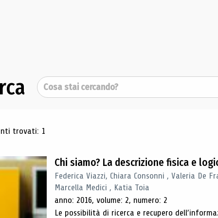
rca
Cerca
ultati di ricerca
ti trovati: 1
Chi siamo? La descrizione fisica e lo
Federica Viazzi, Chiara Consonni , Valeria De Fr
Marcella Medici , Katia Toia
anno: 2016, volume: 2, numero: 2
Le possibilità di ricerca e recupero dell’inform