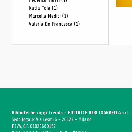
Federica Viazzi
(1)
Katia Toia
(1)
Marcella Medici
(1)
Valeria De Francesca
(1)
Biblioteche oggi Trends - EDITRICE BIBLIOGRAFICA srl
Sede legale: Via Lesmi 6 - 20123 - Milano
P.IVA, C.F. 01823660152