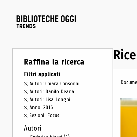
Rice
Raffina la ricerca
Filtri applicati
Ris
Documen
Autori: Chiara Consonni
Autori: Danilo Deana
Autori: Lisa Longhi
Anno: 2016
Sezioni: Focus
Autori