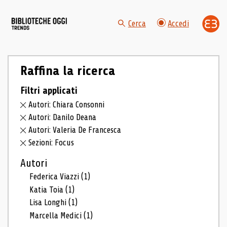
Cerca
Accedi
Raffina la ricerca
Filtri applicati
Autori: Chiara Consonni
Autori: Danilo Deana
Autori: Valeria De Francesca
Sezioni: Focus
Autori
Federica Viazzi
(1)
Katia Toia
(1)
Lisa Longhi
(1)
Marcella Medici
(1)