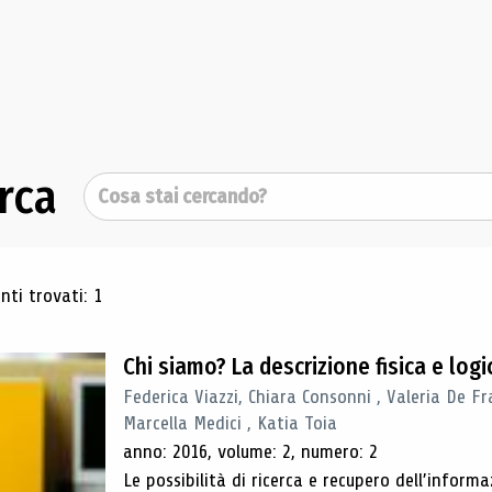
rca
Cerca
ultati di ricerca
ti trovati: 1
Chi siamo? La descrizione fisica e lo
Federica Viazzi, Chiara Consonni , Valeria De Fr
Marcella Medici , Katia Toia
anno: 2016, volume: 2, numero: 2
Le possibilità di ricerca e recupero dell’inform