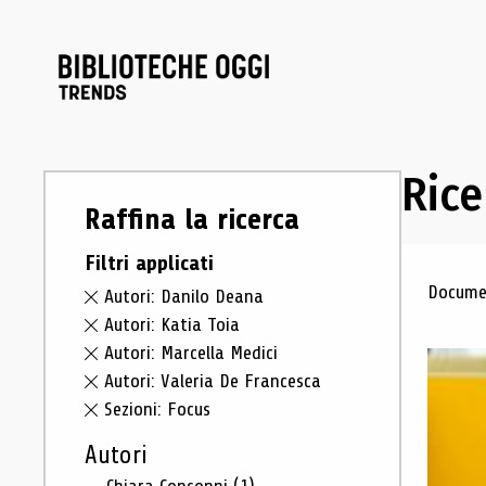
Rice
Raffina la ricerca
Filtri applicati
Ris
Documen
Autori: Danilo Deana
Autori: Katia Toia
Autori: Marcella Medici
Autori: Valeria De Francesca
Sezioni: Focus
Autori