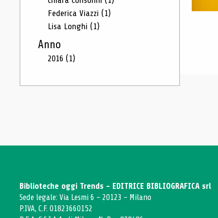
Chiara Consonni
(1)
Federica Viazzi
(1)
Lisa Longhi
(1)
Anno
2016
(1)
Biblioteche oggi Trends - EDITRICE BIBLIOGRAFICA srl
Sede legale: Via Lesmi 6 - 20123 - Milano
P.IVA, C.F. 01823660152