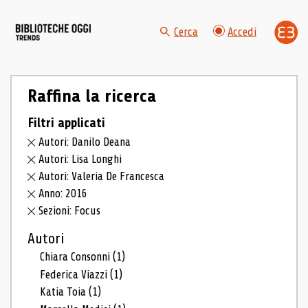
Cerca
Accedi
Raffina la ricerca
Filtri applicati
Autori: Danilo Deana
Autori: Lisa Longhi
Autori: Valeria De Francesca
Anno: 2016
Sezioni: Focus
Autori
Chiara Consonni
(1)
Federica Viazzi
(1)
Katia Toia
(1)