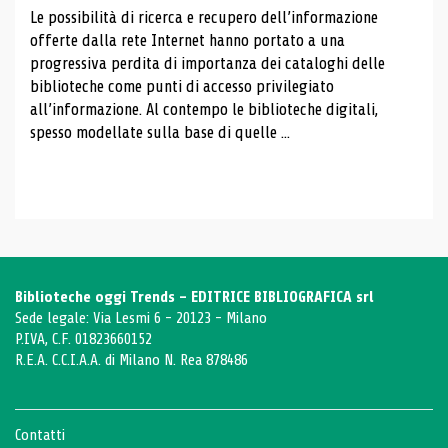
Le possibilità di ricerca e recupero dell’informazione
offerte dalla rete Internet hanno portato a una
progressiva perdita di importanza dei cataloghi delle
biblioteche come punti di accesso privilegiato
all’informazione. Al contempo le biblioteche digitali,
spesso modellate sulla base di quelle ...
Biblioteche oggi Trends - EDITRICE BIBLIOGRAFICA srl
Sede legale: Via Lesmi 6 - 20123 - Milano
P.IVA, C.F. 01823660152
R.E.A. C.C.I.A.A. di Milano N. Rea 878486
Contatti