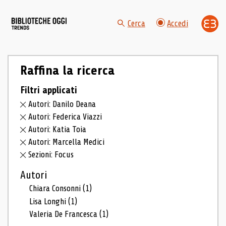
Cerca
Accedi
Raffina la ricerca
Filtri applicati
Autori: Danilo Deana
Autori: Federica Viazzi
Autori: Katia Toia
Autori: Marcella Medici
Sezioni: Focus
Autori
Chiara Consonni
(1)
Lisa Longhi
(1)
Valeria De Francesca
(1)