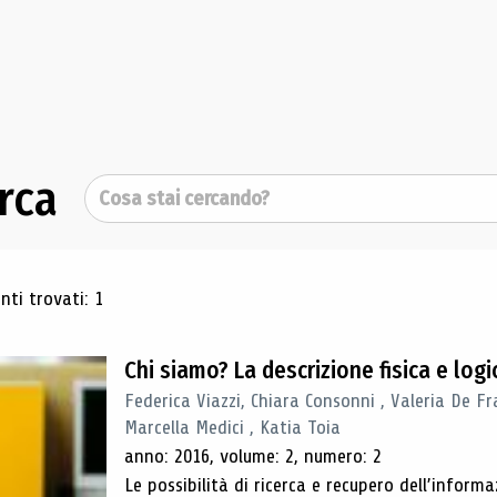
rca
Cerca
ultati di ricerca
ti trovati: 1
Chi siamo? La descrizione fisica e lo
Federica Viazzi, Chiara Consonni , Valeria De Fr
Marcella Medici , Katia Toia
anno: 2016, volume: 2, numero: 2
Le possibilità di ricerca e recupero dell’inform