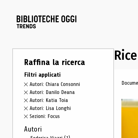
Rice
Raffina la ricerca
Filtri applicati
Ris
Documen
Autori: Chiara Consonni
Autori: Danilo Deana
Autori: Katia Toia
Autori: Lisa Longhi
Sezioni: Focus
Autori