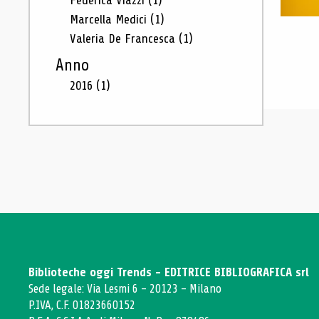
Federica Viazzi
(1)
Marcella Medici
(1)
Valeria De Francesca
(1)
Anno
2016
(1)
Biblioteche oggi Trends - EDITRICE BIBLIOGRAFICA srl
Sede legale: Via Lesmi 6 - 20123 - Milano
P.IVA, C.F. 01823660152