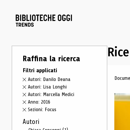
Rice
Raffina la ricerca
Filtri applicati
Ris
Documen
Autori: Danilo Deana
Autori: Lisa Longhi
Autori: Marcella Medici
Anno: 2016
Sezioni: Focus
Autori