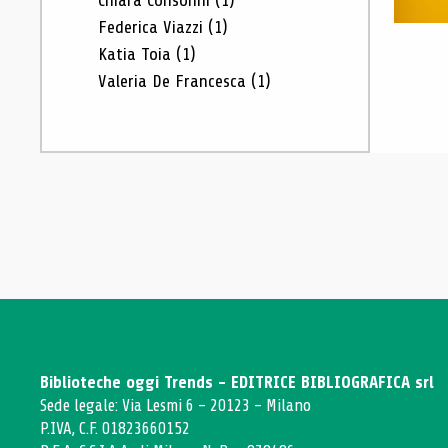
Chiara Consonni
(1)
Federica Viazzi
(1)
Katia Toia
(1)
Valeria De Francesca
(1)
Biblioteche oggi Trends - EDITRICE BIBLIOGRAFICA srl
Sede legale: Via Lesmi 6 - 20123 - Milano
P.IVA, C.F. 01823660152