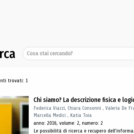
rca
Cerca
ultati di ricerca
ti trovati: 1
Chi siamo? La descrizione fisica e lo
Federica Viazzi, Chiara Consonni , Valeria De Fr
Marcella Medici , Katia Toia
anno: 2016, volume: 2, numero: 2
Le possibilità di ricerca e recupero dell’inform